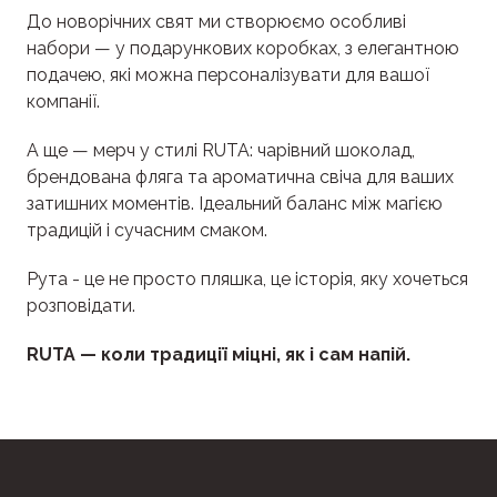
До новорічних свят ми створюємо особливі
набори — у подарункових коробках, з елегантною
подачею, які можна персоналізувати для вашої
компанії.
А ще — мерч у стилі RUTA: чарівний шоколад,
брендована фляга та ароматична свіча для ваших
затишних моментів. Ідеальний баланс між магією
традицій і сучасним смаком.
Рута - це не просто пляшка, це історія, яку хочеться
розповідати.
RUTA — коли традиції міцні, як і сам напій.