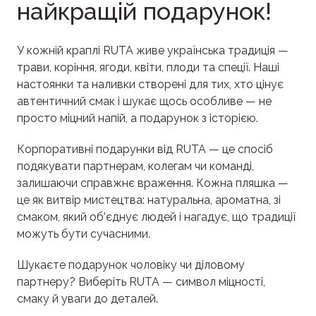
найкращій подарунок!
У кожній краплі RUTA живе українська традиція —
трави, коріння, ягоди, квіти, плоди та спеції. Наші
настоянки та наливки створені для тих, хто цінує
автентичний смак і шукає щось особливе — не
просто міцний напій, а подарунок з історією.
Корпоративні подарунки від RUTA — це спосіб
подякувати партнерам, колегам чи команді,
залишаючи справжнє враження. Кожна пляшка —
це як витвір мистецтва: натуральна, ароматна, зі
смаком, який об’єднує людей і нагадує, що традиції
можуть бути сучасними.
Шукаєте подарунок чоловіку чи діловому
партнеру? Виберіть RUTA — символ міцності,
смаку й уваги до деталей.